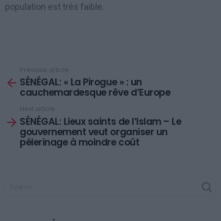
population est très faible.
Previous article
See
SÉNÉGAL: « La Pirogue » : un
more
cauchemardesque rêve d’Europe
Next article
SÉNÉGAL: Lieux saints de l’Islam – Le
gouvernement veut organiser un
pélerinage à moindre coût
SEARCH
FOR: