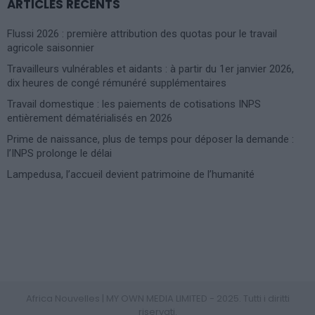
ARTICLES RÉCENTS
Flussi 2026 : première attribution des quotas pour le travail
agricole saisonnier
Travailleurs vulnérables et aidants : à partir du 1er janvier 2026,
dix heures de congé rémunéré supplémentaires
Travail domestique : les paiements de cotisations INPS
entièrement dématérialisés en 2026
Prime de naissance, plus de temps pour déposer la demande :
l’INPS prolonge le délai
Lampedusa, l’accueil devient patrimoine de l’humanité
Photoshoot Paris
Africa Nouvelles | MY OWN MEDIA LIMITED - 2025. Tutti i diritti
riservati.