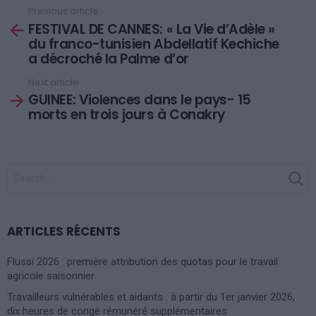
Previous article
See
FESTIVAL DE CANNES: « La Vie d’Adèle »
more
du franco-tunisien Abdellatif Kechiche
a décroché la Palme d’or
Next article
GUINEE: Violences dans le pays- 15
morts en trois jours à Conakry
SEARCH
FOR:
ARTICLES RÉCENTS
Flussi 2026 : première attribution des quotas pour le travail
agricole saisonnier
Travailleurs vulnérables et aidants : à partir du 1er janvier 2026,
dix heures de congé rémunéré supplémentaires