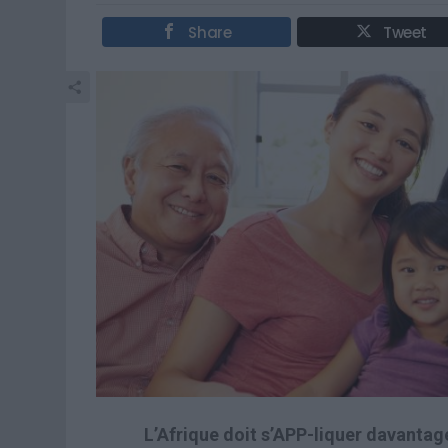
Share
Tweet
L’Afrique doit s’APP-liquer davantag