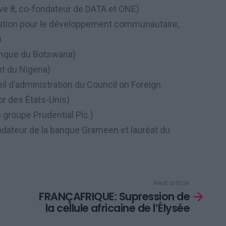
ive 8, co-fondateur de DATA et ONE)
ation pour le développement communautaire,
)
anque du Botswana)
t du Nigeria)
l d’administration du Council on Foreign
or des États-Unis)
 groupe Prudential Plc.)
dateur de la banque Grameen et lauréat du
Next article
FRANÇAFRIQUE: Supression de
la cellule africaine de l’Élysée