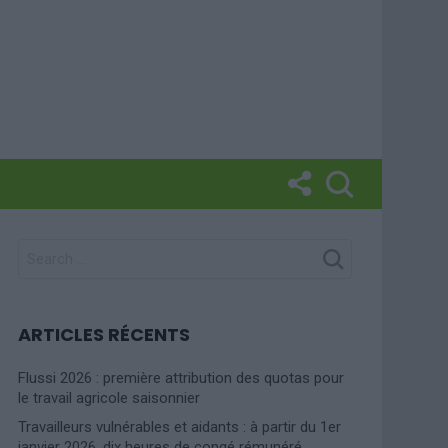
SEARCH
FOR:
ARTICLES RÉCENTS
Flussi 2026 : première attribution des quotas pour
le travail agricole saisonnier
Travailleurs vulnérables et aidants : à partir du 1er
janvier 2026, dix heures de congé rémunéré