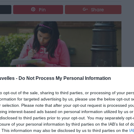
Pin
Share
uvelles -
Do Not Process My Personal Information
to opt-out of the sale, sharing to third parties, or processing of your per
formation for targeted advertising by us, please use the below opt-out s
r selection. Please note that after your opt-out request is processed y
eing interest-based ads based on personal information utilized by us or
disclosed to third parties prior to your opt-out. You may separately opt-
losure of your personal information by third parties on the IAB’s list of
. This information may also be disclosed by us to third parties on the
IA