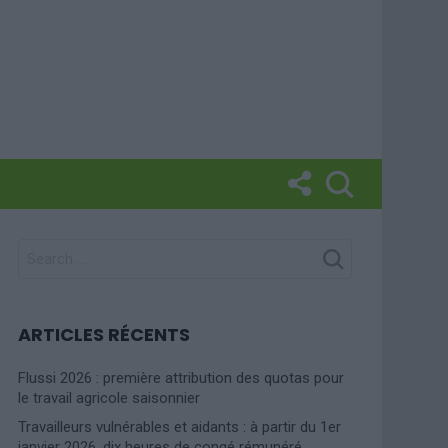
SEARCH
FOR:
ARTICLES RÉCENTS
Flussi 2026 : première attribution des quotas pour
le travail agricole saisonnier
Travailleurs vulnérables et aidants : à partir du 1er
janvier 2026, dix heures de congé rémunéré