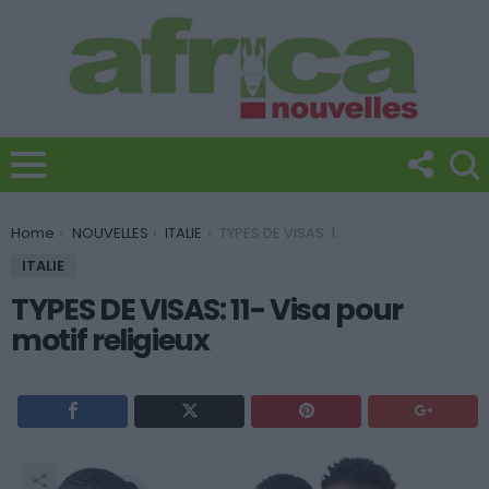
You are here:
Home
NOUVELLES
ITALIE
TYPES DE VISAS: 11- Visa pour motif religieux
ITALIE
TYPES DE VISAS: 11- Visa pour
motif religieux