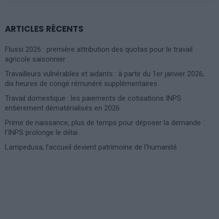
ARTICLES RÉCENTS
Flussi 2026 : première attribution des quotas pour le travail
agricole saisonnier
Travailleurs vulnérables et aidants : à partir du 1er janvier 2026,
dix heures de congé rémunéré supplémentaires
Travail domestique : les paiements de cotisations INPS
entièrement dématérialisés en 2026
Prime de naissance, plus de temps pour déposer la demande :
l’INPS prolonge le délai
Lampedusa, l’accueil devient patrimoine de l’humanité
Photoshoot Paris