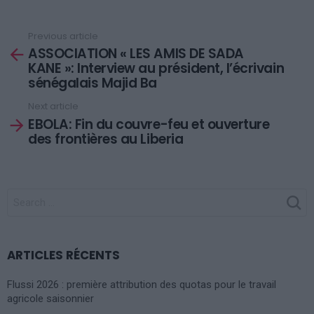
Previous article
See
ASSOCIATION « LES AMIS DE SADA
more
KANE »: Interview au président, l’écrivain
sénégalais Majid Ba
Next article
EBOLA: Fin du couvre-feu et ouverture
des frontières au Liberia
SEARCH
FOR:
ARTICLES RÉCENTS
Flussi 2026 : première attribution des quotas pour le travail
agricole saisonnier