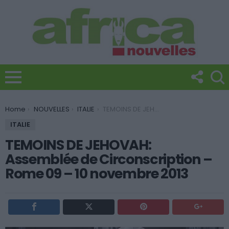
You are here:
Home
NOUVELLES
ITALIE
TEMOINS DE JEHOVAH: Assemblée de Circonscription – Rome 09 – 10 novembre 2013
ITALIE
TEMOINS DE JEHOVAH:
Assemblée de Circonscription –
Rome 09 – 10 novembre 2013