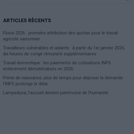
FOR:
ARTICLES RÉCENTS
Flussi 2026 : première attribution des quotas pour le travail
agricole saisonnier
Travailleurs vulnérables et aidants : à partir du 1er janvier 2026,
dix heures de congé rémunéré supplémentaires
Travail domestique : les paiements de cotisations INPS
entièrement dématérialisés en 2026
Prime de naissance, plus de temps pour déposer la demande :
l’INPS prolonge le délai
Lampedusa, l’accueil devient patrimoine de l’humanité
Photoshoot Paris