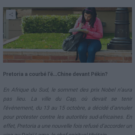
Pretoria a courbé l’é…Chine devant Pékin?
En Afrique du Sud, le sommet des prix Nobel n’aura
pas lieu. La ville du Cap, où devait se tenir
l’événement, du 13 au 15 octobre, a décidé d’annuler
pour protester contre les autorités sud-africaines. En
effet, Pretoria a une nouvelle fois refusé d’accorder un
visa au Dalaï-Lama, le chef spirituel tibétain.