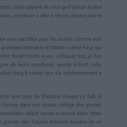
ntant, d’être séparé de ceux qu’il aimait le plus
ussi, continuer à aller à l’école chaque jour et
i se sont sacrifiés pour les autres comme son
 président Mandela et Martin Luther King qui
ivre durant toute la vie. «
Chaque fois, je fais
ne de leurs sacrifices
», ajoute la First Lady,
 Luther King à mener leur vie conformément à
me que celui de Madame Rougui Ly Sall, le
de former, dans cet unique collège des jeunes
onsables alliant savoir et savoir être
». Mais
e grenier des futures femmes leaders de ce