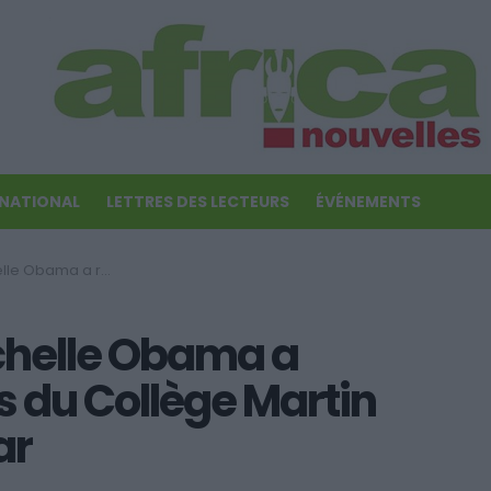
RNATIONAL
LETTRES DES LECTEURS
ÉVÉNEMENTS
u Collège Martin Luther King de Dakar
chelle Obama a
s du Collège Martin
ar