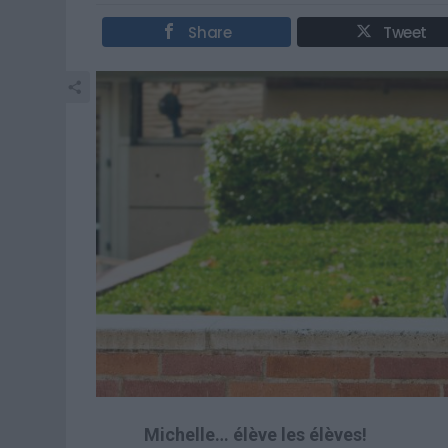
Share
Tweet
Michelle… élève les élèves!