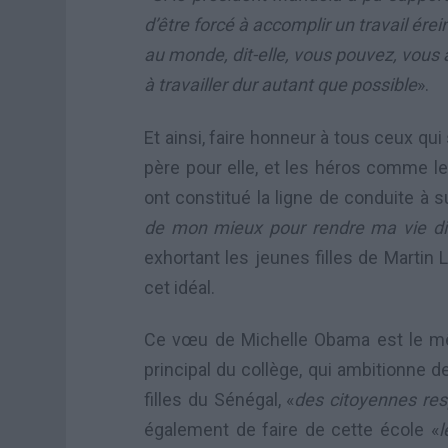
d’être forcé à accomplir un travail érei
au monde, dit-elle, vous pouvez, vous a
à travailler dur autant que possible
».
Et ainsi, faire honneur à tous ceux qu
père pour elle, et les héros comme le
ont constitué la ligne de conduite à su
de mon mieux pour rendre ma vie dig
exhortant les jeunes filles de Martin
cet idéal.
Ce vœu de Michelle Obama est le mê
principal du collège, qui ambitionne 
filles du Sénégal, «
des citoyennes resp
également de faire de cette école «
l