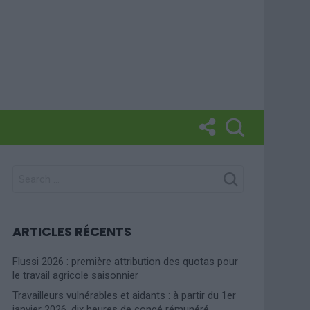
SEARCH
FOR:
ARTICLES RÉCENTS
Flussi 2026 : première attribution des quotas pour
le travail agricole saisonnier
Travailleurs vulnérables et aidants : à partir du 1er
janvier 2026, dix heures de congé rémunéré