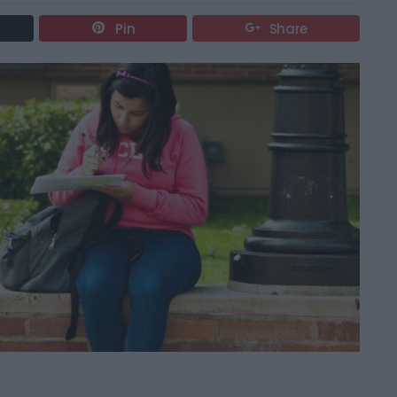
Pin
Share