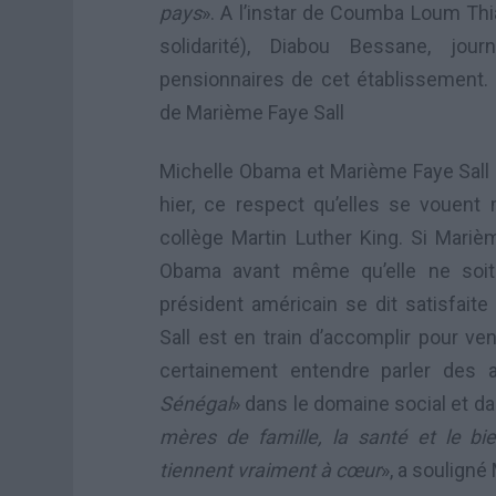
pays
». A l’instar de Coumba Loum Thi
solidarité), Diabou Bessane, jour
pensionnaires de cet établissement. 
de Marième Faye Sall
Michelle Obama et Marième Faye Sall 
hier, ce respect qu’elles se vouen
collège Martin Luther King. Si Mariè
Obama avant même qu’elle ne soit 
président américain se dit satisfaite
Sall est en train d’accomplir pour ve
certainement entendre parler des 
Sénégal
» dans le domaine social et da
mères de famille, la santé et le bi
tiennent vraiment à cœur
», a souligné