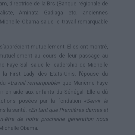
am, directrice de la Brs (Banque régionale de
naliste, Aminata Gadiaga etc. anciennes
Michelle Obama salue le travail remarquable
s’apprécient mutuellement. Elles ont montré,
t mutuellement au cours de leur passage au
me Faye Sall salue le leadership de Michelle
la First Lady des Etats-Unis, l’épouse du
 du «
travail remarquable
» que Marième Faye
nir en aide aux enfants du Sénégal. Elle a dû
actions posées par la fondation «
Servir le
ns la santé. «
En tant que Premières dames et
en-être de notre prochaine génération nous
 Michelle Obama.