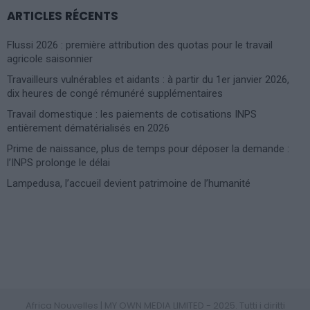
ARTICLES RÉCENTS
Flussi 2026 : première attribution des quotas pour le travail
agricole saisonnier
Travailleurs vulnérables et aidants : à partir du 1er janvier 2026,
dix heures de congé rémunéré supplémentaires
Travail domestique : les paiements de cotisations INPS
entièrement dématérialisés en 2026
Prime de naissance, plus de temps pour déposer la demande :
l’INPS prolonge le délai
Lampedusa, l’accueil devient patrimoine de l’humanité
Photoshoot Paris
Africa Nouvelles | MY OWN MEDIA LIMITED - 2025. Tutti i diritti