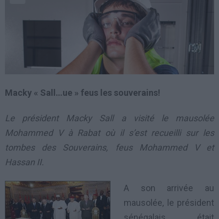
Macky « Sall…ue » feus les souverains!
Le président Macky Sall a visité le mausolée
Mohammed V à Rabat où il s’est recueilli sur les
tombes des Souverains, feus Mohammed V et
Hassan II.
A son arrivée au
mausolée, le président
sénégalais, était