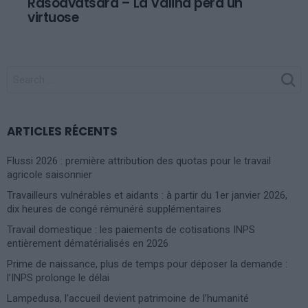
Rasoavatsara – La Valiha perd un
virtuose
SEARCH
FOR:
ARTICLES RÉCENTS
Flussi 2026 : première attribution des quotas pour le travail
agricole saisonnier
Travailleurs vulnérables et aidants : à partir du 1er janvier 2026,
dix heures de congé rémunéré supplémentaires
Travail domestique : les paiements de cotisations INPS
entièrement dématérialisés en 2026
Prime de naissance, plus de temps pour déposer la demande :
l’INPS prolonge le délai
Lampedusa, l’accueil devient patrimoine de l’humanité