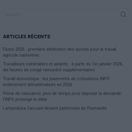
SEARCH
FOR:
ARTICLES RÉCENTS
Flussi 2026 : première attribution des quotas pour le travail
agricole saisonnier
Travailleurs vulnérables et aidants : à partir du 1er janvier 2026,
dix heures de congé rémunéré supplémentaires
Travail domestique : les paiements de cotisations INPS
entièrement dématérialisés en 2026
Prime de naissance, plus de temps pour déposer la demande :
l’INPS prolonge le délai
Lampedusa, l’accueil devient patrimoine de l’humanité
Photoshoot Paris