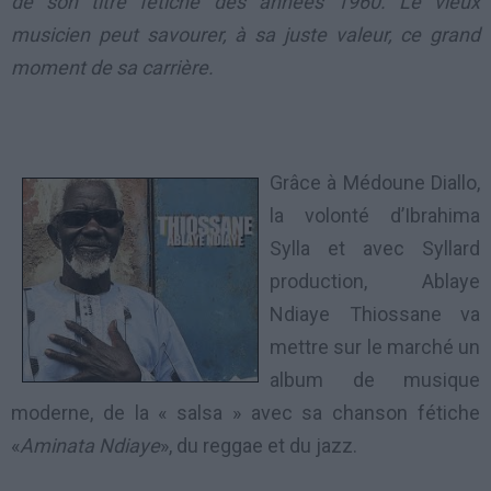
de son titre fétiche des années 1960. Le vieux
musicien peut savourer, à sa juste valeur, ce grand
moment de sa carrière.
Grâce à Médoune Diallo,
la volonté d’Ibrahima
Sylla et avec Syllard
production, Ablaye
Ndiaye Thiossane va
mettre sur le marché un
album de musique
moderne, de la « salsa » avec sa chanson fétiche
«
Aminata Ndiaye
», du reggae et du jazz.