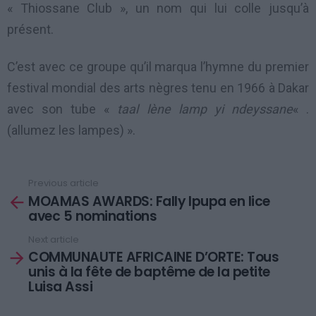
« Thiossane Club », un nom qui lui colle jusqu’à
présent.
C’est avec ce groupe qu’il marqua l’hymne du premier
festival mondial des arts nègres tenu en 1966 à Dakar
avec son tube «
taal lène lamp yi ndeyssane
« .
(allumez les lampes) ».
Previous article
See
MOAMAS AWARDS: Fally Ipupa en lice
more
avec 5 nominations
Next article
COMMUNAUTE AFRICAINE D’ORTE: Tous
unis à la fête de baptême de la petite
Luisa Assi