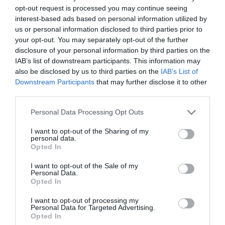
opt-out request is processed you may continue seeing
interest-based ads based on personal information utilized by
Kenya: 69 (66 / 3)
us or personal information disclosed to third parties prior to
your opt-out. You may separately opt-out of the further
Niger: 63 (48 / 15)
disclosure of your personal information by third parties on the
IAB’s list of downstream participants. This information may
also be disclosed by us to third parties on the
IAB’s List of
Togo: 57 (44 / 13)
Downstream Participants
that may further disclose it to other
third parties.
Guinée: 55 (50 / 5)
Personal Data Processing Opt Outs
Gambie: 22 (20 / 2)
I want to opt-out of the Sharing of my
personal data.
Opted In
Ethiopie: 50 (45 / 5)
I want to opt-out of the Sale of my
Personal Data.
Libye: 37 (21 / 16)
Opted In
I want to opt-out of processing my
Mali 34 (27 / 7)
Personal Data for Targeted Advertising.
Opted In