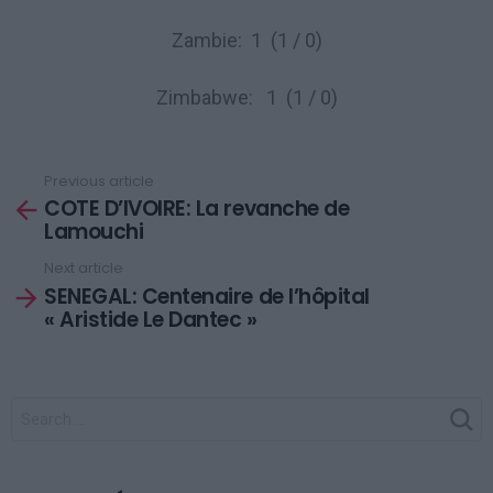
Zambie: 1 (1 / 0)
Zimbabwe: 1 (1 / 0)
Previous article
See
COTE D’IVOIRE: La revanche de
more
Lamouchi
Next article
SENEGAL: Centenaire de l’hôpital
« Aristide Le Dantec »
SEARCH
FOR: