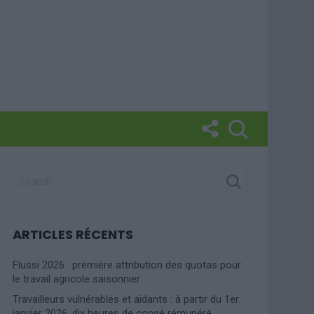
SEARCH
FOR:
ARTICLES RÉCENTS
Flussi 2026 : première attribution des quotas pour
le travail agricole saisonnier
Travailleurs vulnérables et aidants : à partir du 1er
janvier 2026, dix heures de congé rémunéré