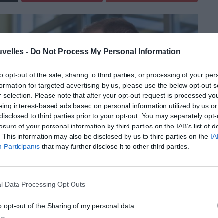
uvelles -
Do Not Process My Personal Information
to opt-out of the sale, sharing to third parties, or processing of your per
formation for targeted advertising by us, please use the below opt-out s
r selection. Please note that after your opt-out request is processed y
eing interest-based ads based on personal information utilized by us or
disclosed to third parties prior to your opt-out. You may separately opt-
losure of your personal information by third parties on the IAB’s list of
. This information may also be disclosed by us to third parties on the
IA
Participants
that may further disclose it to other third parties.
l Data Processing Opt Outs
o opt-out of the Sharing of my personal data.
 été présenté, à Kinshasa. Cet opus éponyme
In