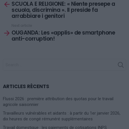
SCUOLA E RELIGIONE: « Niente presepe a
more
scuola, discrimina ». Il preside fa
arrabbiare i genitori
Next article
OUGANDA: Les «applis» de smartphone
anti-corruption!
SEARCH
FOR:
ARTICLES RÉCENTS
Flussi 2026 : première attribution des quotas pour le travail
agricole saisonnier
Travailleurs vulnérables et aidants : à partir du 1er janvier 2026,
dix heures de congé rémunéré supplémentaires
Travail domestique : les paiements de cotisations INPS