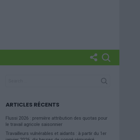
SEARCH
FOR:
ARTICLES RÉCENTS
Flussi 2026 : première attribution des quotas pour
le travail agricole saisonnier
Travailleurs vulnérables et aidants : à partir du 1er
janvier 2026, dix heures de congé rémunéré