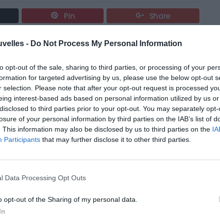
Pin
Share
uvelles -
Do Not Process My Personal Information
to opt-out of the sale, sharing to third parties, or processing of your per
formation for targeted advertising by us, please use the below opt-out s
r selection. Please note that after your opt-out request is processed y
eing interest-based ads based on personal information utilized by us or
disclosed to third parties prior to your opt-out. You may separately opt-
losure of your personal information by third parties on the IAB’s list of
. This information may also be disclosed by us to third parties on the
IA
Participants
that may further disclose it to other third parties.
l Data Processing Opt Outs
o opt-out of the Sharing of my personal data.
In