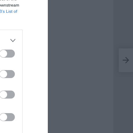
 downstream
B’s List of