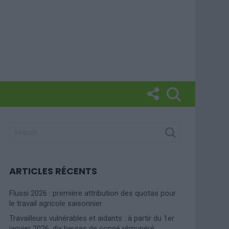
SEARCH
FOR:
ARTICLES RÉCENTS
Flussi 2026 : première attribution des quotas pour
le travail agricole saisonnier
Travailleurs vulnérables et aidants : à partir du 1er
janvier 2026, dix heures de congé rémunéré