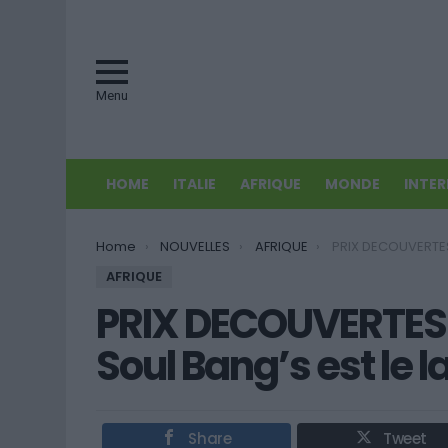
Menu
HOME
ITALIE
AFRIQUE
MONDE
INTE
You are here:
Home
NOUVELLES
AFRIQUE
PRIX DECOUVERTES RFI 2016 – Le Guiné
AFRIQUE
PRIX DECOUVERTES R
Soul Bang’s est le 
Share
Tweet