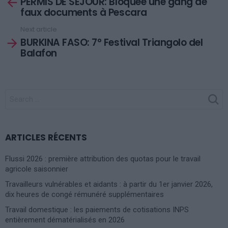
PERMIS DE SÉJOUR: Bloquée une gang de
more
faux documents à Pescara
Next article
BURKINA FASO: 7° Festival Triangolo del
Balafon
SEARCH
FOR:
ARTICLES RÉCENTS
Flussi 2026 : première attribution des quotas pour le travail
agricole saisonnier
Travailleurs vulnérables et aidants : à partir du 1er janvier 2026,
dix heures de congé rémunéré supplémentaires
Travail domestique : les paiements de cotisations INPS
entièrement dématérialisés en 2026