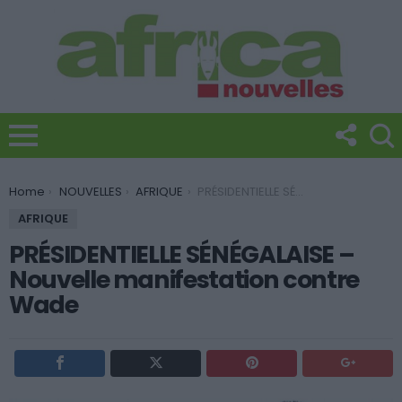
You are here:
Home
NOUVELLES
AFRIQUE
PRÉSIDENTIELLE SÉNÉGALAISE – Nouvelle manifestation contre Wade
AFRIQUE
PRÉSIDENTIELLE SÉNÉGALAISE –
Nouvelle manifestation contre
Wade