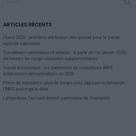
FOR:
ARTICLES RÉCENTS
Flussi 2026 : première attribution des quotas pour le travail
agricole saisonnier
Travailleurs vulnérables et aidants : à partir du 1er janvier 2026,
dix heures de congé rémunéré supplémentaires
Travail domestique : les paiements de cotisations INPS
entièrement dématérialisés en 2026
Prime de naissance, plus de temps pour déposer la demande :
l’INPS prolonge le délai
Lampedusa, l’accueil devient patrimoine de l’humanité
Photoshoot Paris