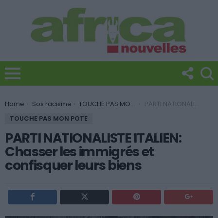
You are here:
Home
Sos racisme
TOUCHE PAS MON POTE
PARTI NATIONALISTE ITALIEN: Chasser les immigrés et confisquer leurs biens
TOUCHE PAS MON POTE
PARTI NATIONALISTE ITALIEN:
Chasser les immigrés et
confisquer leurs biens