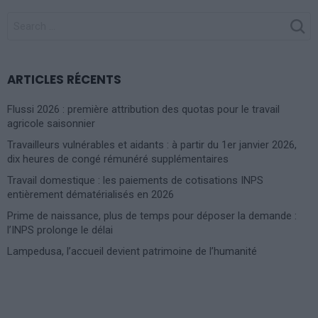
SEARCH
FOR:
ARTICLES RÉCENTS
Flussi 2026 : première attribution des quotas pour le travail
agricole saisonnier
Travailleurs vulnérables et aidants : à partir du 1er janvier 2026,
dix heures de congé rémunéré supplémentaires
Travail domestique : les paiements de cotisations INPS
entièrement dématérialisés en 2026
Prime de naissance, plus de temps pour déposer la demande :
l’INPS prolonge le délai
Lampedusa, l’accueil devient patrimoine de l’humanité
Photoshoot Paris