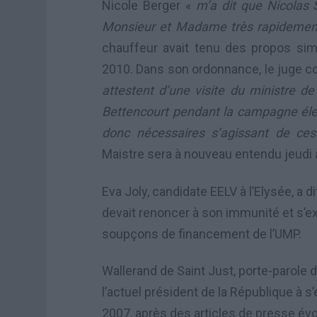
Nicole Berger «
m’a dit que Nicolas 
Monsieur et Madame très rapidement
chauffeur avait tenu des propos sim
2010. Dans son ordonnance, le juge co
attestent d’une visite du ministre de 
Bettencourt pendant la campagne élec
donc nécessaires s’agissant de ce
Maistre sera à nouveau entendu jeudi 
Eva Joly, candidate EELV à l’Elysée, a 
devait renoncer à son immunité et s’exp
soupçons de financement de l’UMP.
Wallerand de Saint Just, porte-parole 
l’actuel président de la République à 
2007, après des articles de presse évo