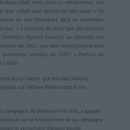
Sarkozy était venu pour un rendez-vous voir
, que c’était pour demander des sous
. » Ce
ilaires au site Mediapart, déjà en novembre
nclut : «
Il convient de noter que des témoins
l’intérieur, Nicolas Sarkozy, au domicile des
torale de 2007, que des investigations sont
s premières remises de 2007
. » Patrice de
à 14h00.
dit mardi sur Canal+ que Nicolas Sarkozy
liquer sur l’affaire Bettencourt et les
de campagne de Marine le Pen (FN), a appelé
s’expliquer sur le financement de sa campagne
quant le versement d’argent liquide