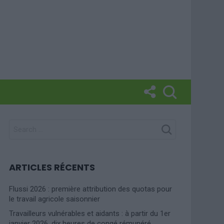
SEARCH
FOR:
ARTICLES RÉCENTS
Flussi 2026 : première attribution des quotas pour
le travail agricole saisonnier
Travailleurs vulnérables et aidants : à partir du 1er
janvier 2026, dix heures de congé rémunéré