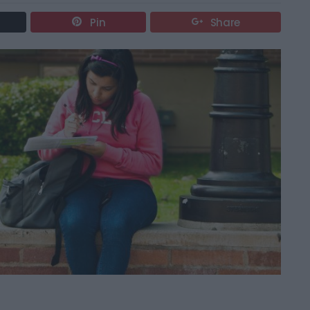
Pin
Share