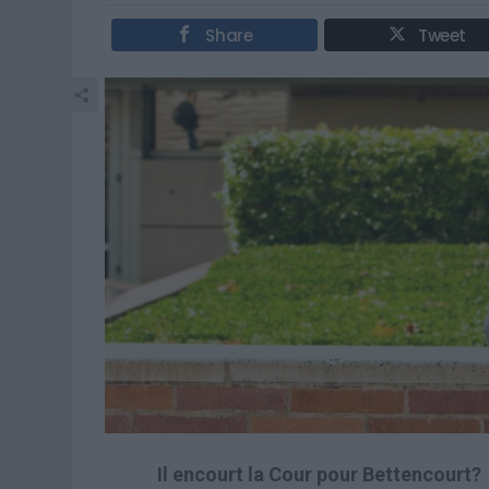
Share
Tweet
Il encourt la Cour pour Bettencourt?