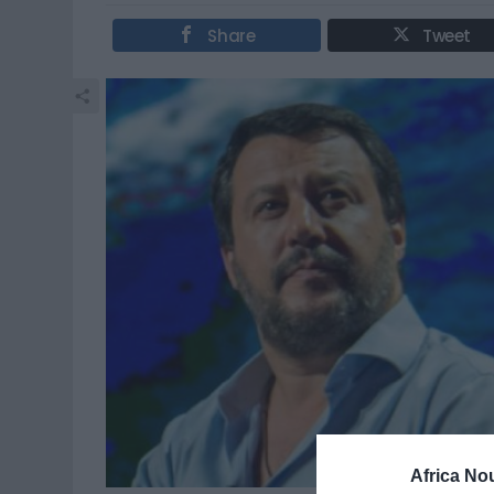
Share
Tweet
Africa No