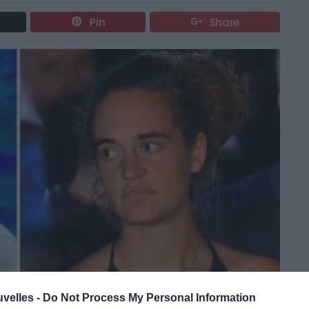
Pin
Share
uvelles -
Do Not Process My Personal Information