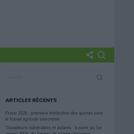
SEARCH
FOR:
ARTICLES RÉCENTS
Flussi 2026 : première attribution des quotas pour
le travail agricole saisonnier
Travailleurs vulnérables et aidants : à partir du 1er
janvier 2026, dix heures de congé rémunéré