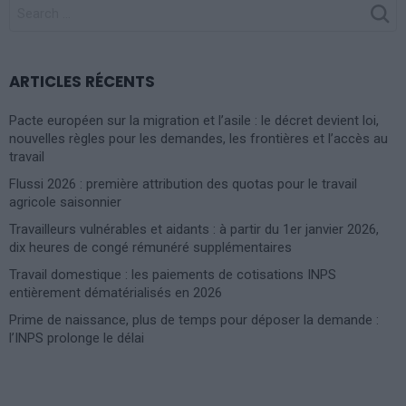
SEARCH
FOR:
ARTICLES RÉCENTS
Pacte européen sur la migration et l’asile : le décret devient loi,
nouvelles règles pour les demandes, les frontières et l’accès au
travail
Flussi 2026 : première attribution des quotas pour le travail
agricole saisonnier
Travailleurs vulnérables et aidants : à partir du 1er janvier 2026,
dix heures de congé rémunéré supplémentaires
Travail domestique : les paiements de cotisations INPS
entièrement dématérialisés en 2026
Prime de naissance, plus de temps pour déposer la demande :
l’INPS prolonge le délai
Photoshoot Paris