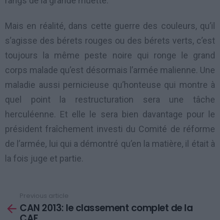
rangs de la grande muette.
Mais en réalité, dans cette guerre des couleurs, qu’il
s’agisse des bérets rouges ou des bérets verts, c’est
toujours la même peste noire qui ronge le grand
corps malade qu’est désormais l’armée malienne. Une
maladie aussi pernicieuse qu’honteuse qui montre à
quel point la restructuration sera une tâche
herculéenne. Et elle le sera bien davantage pour le
président fraîchement investi du Comité de réforme
de l’armée, lui qui a démontré qu’en la matière, il était à
la fois juge et partie.
Previous article
See
CAN 2013: le classement complet de la
more
CAF