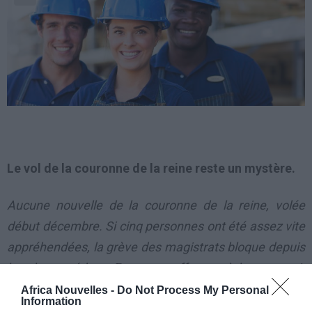
Le vol de la couronne de la reine reste un mystère.
Aucune nouvelle de la couronne de la reine, volée
début décembre. Si cinq personnes ont été assez vite
appréhendées, la grève des magistrats bloque depuis
lors la procédure. Face aux offenses à leur pouvoir
traditionnel, les descendants de la monarchie ont
Africa Nouvelles -
Do Not Process My Personal
Information
procédé à un rite de purification et de protection.