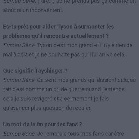
Eumeu Séne
: (Rire…) Je ne prends pas ça comme un
atout ni un inconvénient.
Es-tu prêt pour aider Tyson à surmonter les
problèmes qu’il rencontre actuellement ?
Eumeu Séne
: Tyson c’est mon grand et il n’y a rien de
mal à cela et je ne souhaite pas qu’il lui arrive cela.
Que signifie Tayshinger ?
Eumeu Séne
: Ce sont mes grands qui disaient cela, au
fait c’est comme un cri de guerre quand j’entends
cela je suis revigoré et à ce moment je fais
qu’avancer plus question de reculer.
Un mot de la fin pour tes fans ?
Eumeu Séne
: Je remercie tous mes fans car être