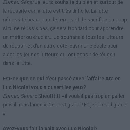
Eumeu Séne:
Je leurs souhaite du bien et surtout de
la réussite car la lutte est très difficile. La lutte
nécessite beaucoup de temps et de sacrifice du coup
si tu ne réussis pas, ça sera trop tard pour apprendre
un métier ou étudier… Je souhaite à tous les lutteurs
de réussir et d’un autre côté, ouvrir une école pour
aider les jeunes lutteurs qui ont espoir de réussir
dans la lutte.
Est-ce que ce qui c’est passé avec l’affaire Ata et
Luc Nicolai vous a ouvert les yeux?
Eumeu Séne:
« Sheutttttt » il voulait pas trop en parler
puis il nous lance « Dieu est grand ! Et je lui rend grace
»
Avez-vous fait la paix avec Luc Nicolai?