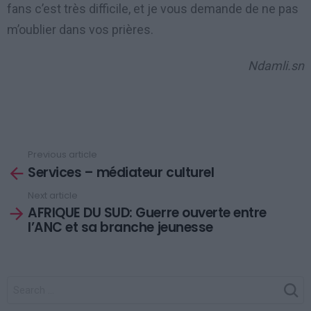
fans c’est très difficile, et je vous demande de ne pas
m’oublier dans vos prières.
Ndamli.sn
Previous article
See
Services – médiateur culturel
more
Next article
AFRIQUE DU SUD: Guerre ouverte entre
l’ANC et sa branche jeunesse
SEARCH
FOR: