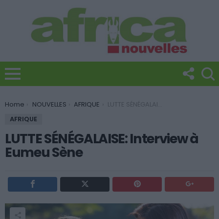
You are here:
Home
NOUVELLES
AFRIQUE
LUTTE SÉNÉGALAISE: Interview à Eumeu Sène
AFRIQUE
LUTTE SÉNÉGALAISE: Interview à
Eumeu Sène