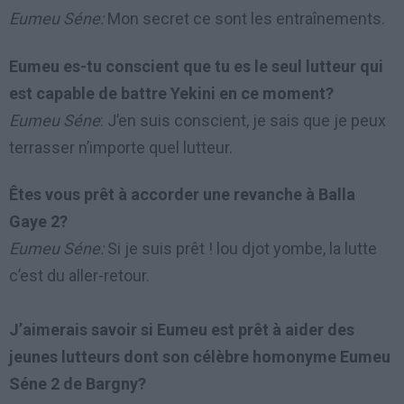
Eumeu Séne:
Mon secret ce sont les entraînements.
Eumeu es-tu conscient que tu es le seul lutteur qui
est capable de battre Yekini en ce moment?
Eumeu Séne
: J’en suis conscient, je sais que je peux
terrasser n’importe quel lutteur.
Êtes vous prêt à accorder une revanche à Balla
Gaye 2?
Eumeu Séne:
Si je suis prêt ! lou djot yombe, la lutte
c’est du aller-retour.
J’aimerais savoir si Eumeu est prêt à aider des
jeunes lutteurs dont son célèbre homonyme Eumeu
Séne 2 de Bargny?