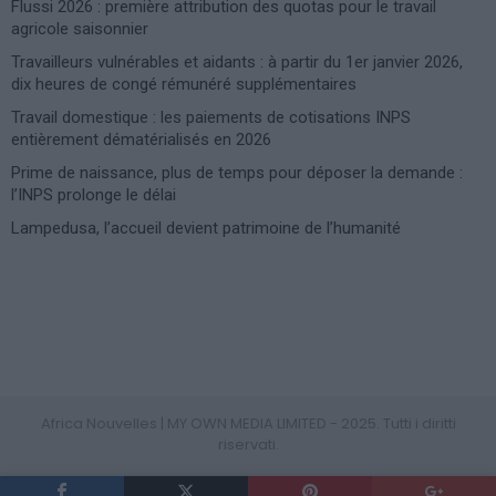
Flussi 2026 : première attribution des quotas pour le travail
agricole saisonnier
Travailleurs vulnérables et aidants : à partir du 1er janvier 2026,
dix heures de congé rémunéré supplémentaires
Travail domestique : les paiements de cotisations INPS
entièrement dématérialisés en 2026
Prime de naissance, plus de temps pour déposer la demande :
l’INPS prolonge le délai
Lampedusa, l’accueil devient patrimoine de l’humanité
Photoshoot Paris
Africa Nouvelles | MY OWN MEDIA LIMITED - 2025. Tutti i diritti
riservati.
PRIVACY POLICY