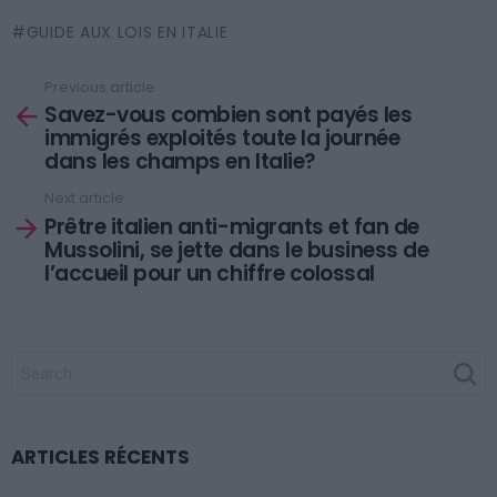
GUIDE AUX LOIS EN ITALIE
Previous article
See
Savez-vous combien sont payés les
more
immigrés exploités toute la journée
dans les champs en Italie?
Next article
Prêtre italien anti-migrants et fan de
Mussolini, se jette dans le business de
l’accueil pour un chiffre colossal
SEARCH
FOR:
ARTICLES RÉCENTS