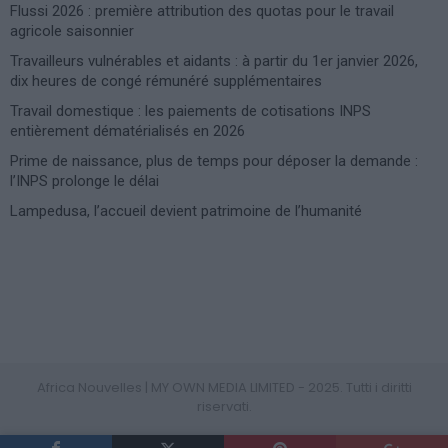
Flussi 2026 : première attribution des quotas pour le travail
agricole saisonnier
Travailleurs vulnérables et aidants : à partir du 1er janvier 2026,
dix heures de congé rémunéré supplémentaires
Travail domestique : les paiements de cotisations INPS
entièrement dématérialisés en 2026
Prime de naissance, plus de temps pour déposer la demande :
l’INPS prolonge le délai
Lampedusa, l’accueil devient patrimoine de l’humanité
Photoshoot Paris
Africa Nouvelles | MY OWN MEDIA LIMITED - 2025. Tutti i diritti
riservati.
PRIVACY POLICY