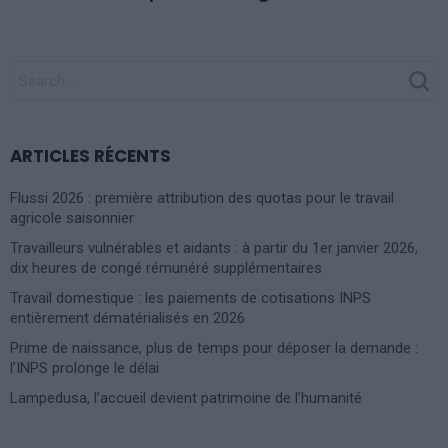
SEARCH
FOR:
ARTICLES RÉCENTS
Flussi 2026 : première attribution des quotas pour le travail
agricole saisonnier
Travailleurs vulnérables et aidants : à partir du 1er janvier 2026,
dix heures de congé rémunéré supplémentaires
Travail domestique : les paiements de cotisations INPS
entièrement dématérialisés en 2026
Prime de naissance, plus de temps pour déposer la demande :
l’INPS prolonge le délai
Lampedusa, l’accueil devient patrimoine de l’humanité