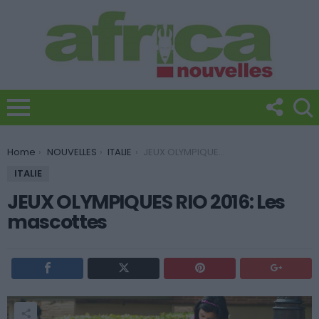
You are here:
Home
NOUVELLES
ITALIE
JEUX OLYMPIQUES RIO 2016: Les mascottes
ITALIE
JEUX OLYMPIQUES RIO 2016: Les
mascottes