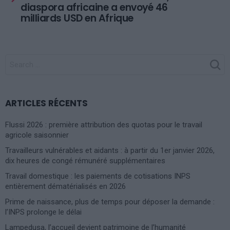
diaspora africaine a envoyé 46
milliards USD en Afrique
SEARCH
FOR:
ARTICLES RÉCENTS
Flussi 2026 : première attribution des quotas pour le travail
agricole saisonnier
Travailleurs vulnérables et aidants : à partir du 1er janvier 2026,
dix heures de congé rémunéré supplémentaires
Travail domestique : les paiements de cotisations INPS
entièrement dématérialisés en 2026
Prime de naissance, plus de temps pour déposer la demande :
l’INPS prolonge le délai
Lampedusa, l’accueil devient patrimoine de l’humanité