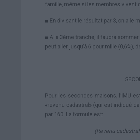
famille, même si les membres vivent 
■ En divisant le résultat par 3, on a l
■ A la 3ème tranche, il faudra sommer 
peut aller jusqu’à 6 pour mille (0,6%)
SECO
Pour les secondes maisons, l’IMU est 
«revenu cadastral» (qui est indiqué da
par 160. La formule est:
(Revenu cadastral 