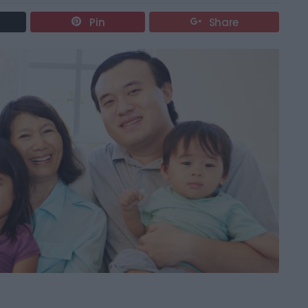
Pin
Share