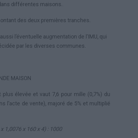
dans différentes maisons.
e montant des deux premières tranches.
aussi l’éventuelle augmentation de l’IMU, qui
, décidée par les diverses communes.
NDE MAISON
plus élevée et vaut 7,6 pour mille (0,7%) du
ns l’acte de vente), majoré de 5% et multiplié
x 1,0076 x 160 x 4) : 1000