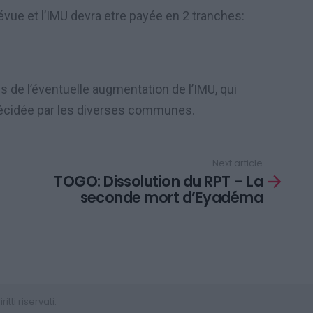
vue et l’IMU devra etre payée en 2 tranches:
 de l’éventuelle augmentation de l’IMU, qui
, décidée par les diverses communes.
Next article
TOGO: Dissolution du RPT – La
seconde mort d’Eyadéma
tti riservati.