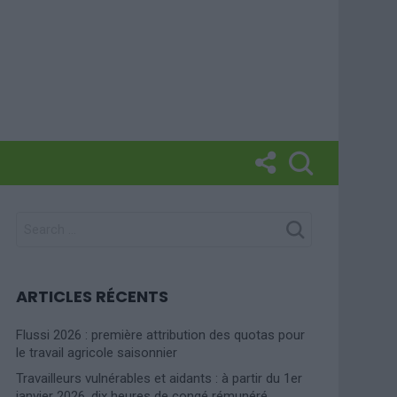
SEARCH
FOR:
ARTICLES RÉCENTS
Flussi 2026 : première attribution des quotas pour
le travail agricole saisonnier
Travailleurs vulnérables et aidants : à partir du 1er
janvier 2026, dix heures de congé rémunéré