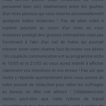
personnel bien sûr) relativement entre les gouttes
d’un mois pluvieux qui vous réserve personnellement
quelques belles éclaircies ! Pas de plein soleil à
espérer pourtant au cours d’un mois où vous
évoluerez protégé des grosses intempéries mais pas
forcément à l’abri d’un ciel de traîne qui pourrait
minorer sinon votre charme tout du moins vos désirs
! En couple,la communication est au programme entre
le 10/05 et le 21/05 où vous aurez intérêt à afficher
clairement vos intentions et vos envies ! Pas sûr que
l’autre y réponde spontanément alors vous userez de
votre pouvoir de séduction pour rallier les suffrages
au bureau ou aller voir ailleurs ! Célibataire,vous
sentez peut-être que votre rythme de travail
s’accélère et que des opportunités sont à portée de