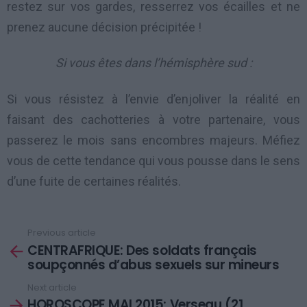
restez sur vos gardes, resserrez vos écailles et ne
prenez aucune décision précipitée !
Si vous êtes dans l’hémisphère sud :
Si vous résistez à l’envie d’enjoliver la réalité en
faisant des cachotteries à votre partenaire, vous
passerez le mois sans encombres majeurs. Méfiez
vous de cette tendance qui vous pousse dans le sens
d’une fuite de certaines réalités.
Previous article
See
CENTRAFRIQUE: Des soldats français
more
soupçonnés d’abus sexuels sur mineurs
Next article
HOROSCOPE MAI 2015: Verseau (21