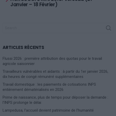
Janvier – 18 Février)
SEARCH
FOR:
ARTICLES RÉCENTS
Flussi 2026 : première attribution des quotas pour le travail
agricole saisonnier
Travailleurs vulnérables et aidants : à partir du 1er janvier 2026,
dix heures de congé rémunéré supplémentaires
Travail domestique : les paiements de cotisations INPS
entièrement dématérialisés en 2026
Prime de naissance, plus de temps pour déposer la demande :
l’INPS prolonge le délai
Lampedusa, l’accueil devient patrimoine de l’humanité