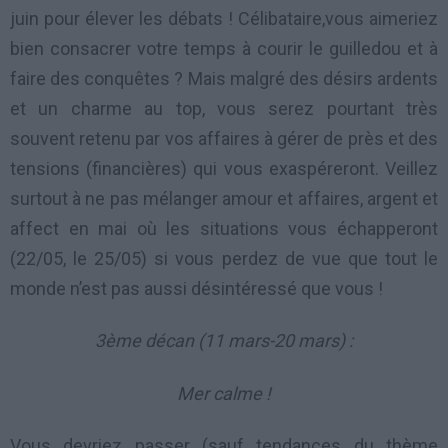
juin pour élever les débats ! Célibataire,vous aimeriez
bien consacrer votre temps à courir le guilledou et à
faire des conquêtes ? Mais malgré des désirs ardents
et un charme au top, vous serez pourtant très
souvent retenu par vos affaires à gérer de près et des
tensions (financières) qui vous exaspéreront. Veillez
surtout à ne pas mélanger amour et affaires, argent et
affect en mai où les situations vous échapperont
(22/05, le 25/05) si vous perdez de vue que tout le
monde n’est pas aussi désintéressé que vous !
3ème décan (11 mars-20 mars) :
Mer calme !
Vous devriez passer (sauf tendances du thème