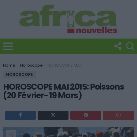
You are here:
Home
Horoscope
HOROSCOPE MAI 2015: Poissons (20 Février- 19 Mars)
HOROSCOPE
HOROSCOPE MAI 2015: Poissons
(20 Février- 19 Mars)