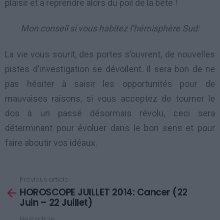
plaisir et à reprendre alors du poil de la bête !
Mon conseil si vous habitez l’hémisphère Sud:
La vie vous sourit, des portes s’ouvrent, de nouvelles
pistes d’investigation se dévoilent. Il sera bon de ne
pas hésiter à saisir les opportunités pour de
mauvaises raisons, si vous acceptez de tourner le
dos à un passé désormais révolu, ceci sera
déterminant pour évoluer dans le bon sens et pour
faire aboutir vos idéaux.
Previous article
See
HOROSCOPE JUILLET 2014: Cancer (22
more
Juin – 22 Juillet)
Next article