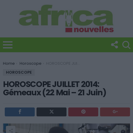
You are here:
Home
Horoscope
HOROSCOPE JUILLET 2014: Gémeaux (22 Mai – 21 Juin)
HOROSCOPE
HOROSCOPE JUILLET 2014:
Gémeaux (22 Mai – 21 Juin)