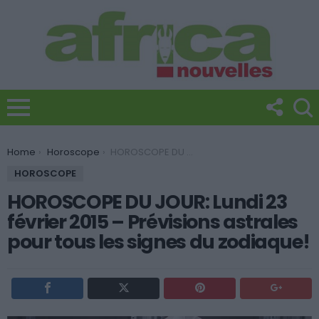
You are here:
Home
Horoscope
HOROSCOPE DU JOUR: Lundi 23 février 2015 – Prévisions astrales pour tous les signes du zodiaque!
HOROSCOPE
HOROSCOPE DU JOUR: Lundi 23
février 2015 – Prévisions astrales
pour tous les signes du zodiaque!