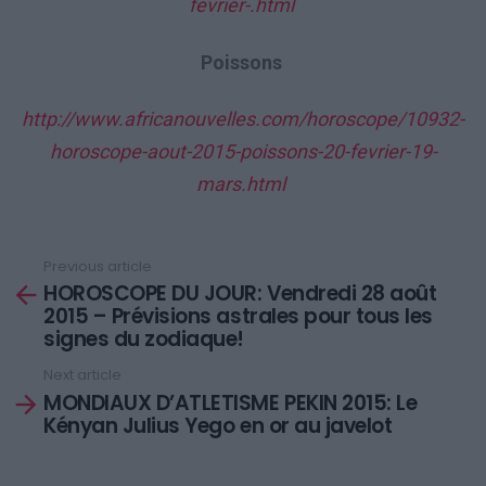
fevrier-.html
Poissons
http://www.africanouvelles.com/horoscope/10932-
horoscope-aout-2015-poissons-20-fevrier-19-
mars.html
Previous article
See
HOROSCOPE DU JOUR: Vendredi 28 août
more
2015 – Prévisions astrales pour tous les
signes du zodiaque!
Next article
MONDIAUX D’ATLETISME PEKIN 2015: Le
Kényan Julius Yego en or au javelot