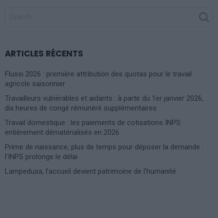
SEARCH
FOR:
ARTICLES RÉCENTS
Flussi 2026 : première attribution des quotas pour le travail
agricole saisonnier
Travailleurs vulnérables et aidants : à partir du 1er janvier 2026,
dix heures de congé rémunéré supplémentaires
Travail domestique : les paiements de cotisations INPS
entièrement dématérialisés en 2026
Prime de naissance, plus de temps pour déposer la demande :
l’INPS prolonge le délai
Lampedusa, l’accueil devient patrimoine de l’humanité
Photoshoot Paris