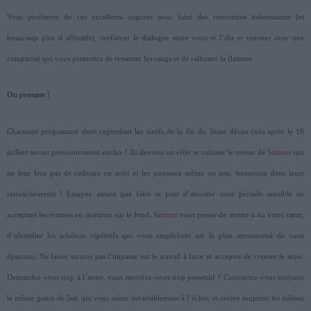
Vous profiterez de ces excellents augures pour faire des rencontres intéressantes (et
beaucoup plus si affinités), renforcer le dialogue entre vous et l’élu et renouer avec une
complicité qui vous permettra de resserrer les rangs et de rallumer la flamme.
Ou presque !
Charmant programme dont cependant les natifs de la fin du 3ème décan (nés après le 19
juillet) seront provisoirement exclus ! Ils devront en effet se coltiner le retour de
Saturne
qui
ne leur fera pas de cadeaux en août et les poussera même un peu, beaucoup dans leurs
retranchements ! Essayez autant que faire se peut d’aborder cette période sensible en
acceptant les remises en question sur le fond.
Saturne
vous presse de mettre à nu votre cœur,
d’identifier les schémas répétitifs qui vous empêchent sur le plan sentimental de vous
épanouir. Ne faites surtout pas l’impasse sur le travail à faire et acceptez de creuser le sujet.
Demandez-vous trop à l’autre, vous montrez-vous trop possessif ? Contractez-vous toujours
le même genre de lien qui vous mène invariablement à l’échec et ravive toujours les mêmes