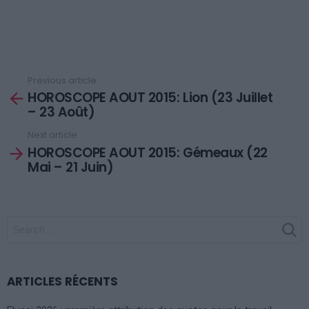
Previous article
See
HOROSCOPE AOUT 2015: Lion (23 Juillet
more
– 23 Août)
Next article
HOROSCOPE AOUT 2015: Gémeaux (22
Mai – 21 Juin)
SEARCH
FOR:
ARTICLES RÉCENTS