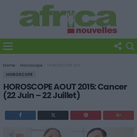
You are here:
Home
Horoscope
HOROSCOPE AOUT 2015: Cancer (22 Juin – 22 Juillet)
HOROSCOPE
HOROSCOPE AOUT 2015: Cancer
(22 Juin – 22 Juillet)