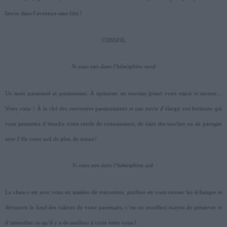
lancer dans l’aventure sans filet !
CONSEIL
Si vous etes dans l’hémisphère nord
Un mois passionné et passionnant. À optimiser en ouvrant grand votre esprit et surtout…
Votre cœur ! À la clef des rencontres passionnantes et une envie d’élargir vos horizons qui
vous permettra d’étendre votre cercle de connaissance, de faire des touches ou de partager
avec l’élu votre soif de plus, de mieux!
Si vous etes dans l’hémisphère sud
La chance est avec vous en matière de rencontres, profitez en vous creuser les échanges et
découvrir le fond des valeurs de votre partenaire, c’est un excellent moyen de préserver et
d’intensifier ce qu’il y a de meilleur à vivre entre vous !