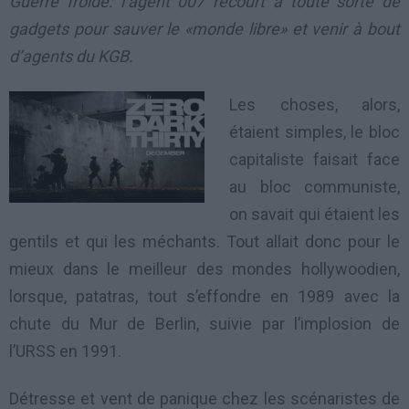
Guerre froide: l’agent 007 recourt à toute sorte de
gadgets pour sauver le «monde libre» et venir à bout
d’agents du KGB.
Les choses, alors,
étaient simples, le bloc
capitaliste faisait face
au bloc communiste,
on savait qui étaient les
gentils et qui les méchants. Tout allait donc pour le
mieux dans le meilleur des mondes hollywoodien,
lorsque, patatras, tout s’effondre en 1989 avec la
chute du Mur de Berlin, suivie par l’implosion de
l’URSS en 1991.
Détresse et vent de panique chez les scénaristes de