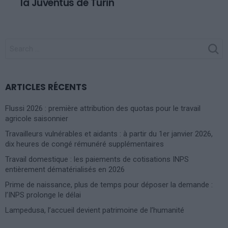
la Juventus de Turin
SEARCH
FOR:
ARTICLES RÉCENTS
Flussi 2026 : première attribution des quotas pour le travail
agricole saisonnier
Travailleurs vulnérables et aidants : à partir du 1er janvier 2026,
dix heures de congé rémunéré supplémentaires
Travail domestique : les paiements de cotisations INPS
entièrement dématérialisés en 2026
Prime de naissance, plus de temps pour déposer la demande :
l’INPS prolonge le délai
Lampedusa, l’accueil devient patrimoine de l’humanité