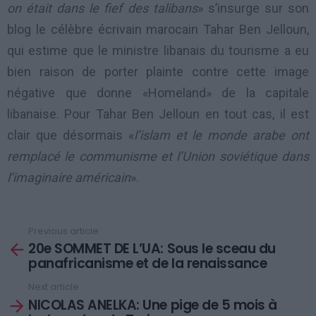
on était dans le fief des talibans
» s’insurge sur son
blog le célèbre écrivain marocain Tahar Ben Jelloun,
qui estime que le ministre libanais du tourisme a eu
bien raison de porter plainte contre cette image
négative que donne «Homeland» de la capitale
libanaise. Pour Tahar Ben Jelloun en tout cas, il est
clair que désormais «
l’islam et le monde arabe ont
remplacé le communisme et l’Union soviétique dans
l’imaginaire américain
».
Previous article
See
20e SOMMET DE L’UA: Sous le sceau du
more
panafricanisme et de la renaissance
Next article
NICOLAS ANELKA: Une pige de 5 mois à