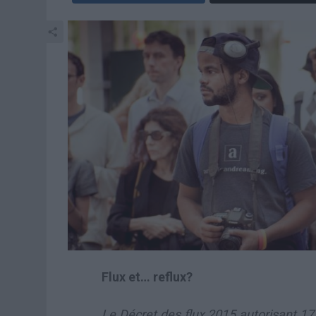
Flux et… reflux?
Le Décret des flux 2015 autorisant 17