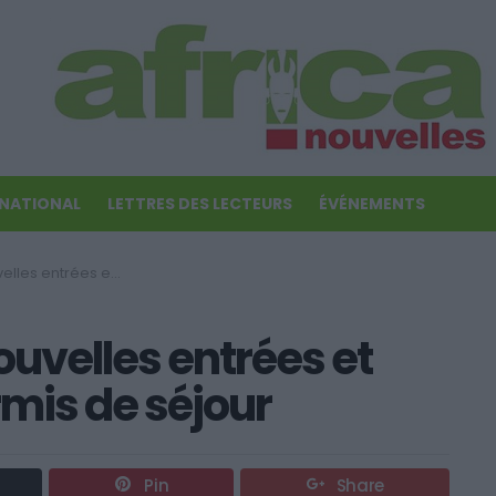
RNATIONAL
LETTRES DES LECTEURS
ÉVÉNEMENTS
onversions de permis de séjour
ouvelles entrées et
mis de séjour
Pin
Share