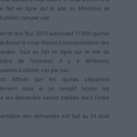
 fait en ligne sur le site du Ministère de
à utiliser, cas par cas.
écret des flux 2015 autorisant 17.850 quotas
jà donné le coup d’envoi à la présentation des
ndes. Tout se fait en ligne sur le site du
istère de l’Intérieur. Il y a différents
ulaires à utiliser, cas par cas.
est difficile que les quotas s’épuisent
idement mais si on remplit toutes les
ue les demandes seront traitées dans l’ordre
ésentation des demandes est fixé au 29 Août