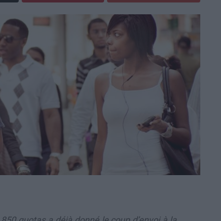
.850 quotas a déjà donné le coup d’envoi à la