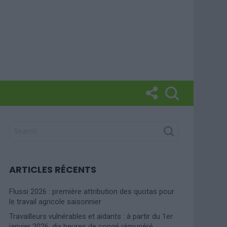
SEARCH
FOR:
ARTICLES RÉCENTS
Flussi 2026 : première attribution des quotas pour
le travail agricole saisonnier
Travailleurs vulnérables et aidants : à partir du 1er
janvier 2026, dix heures de congé rémunéré