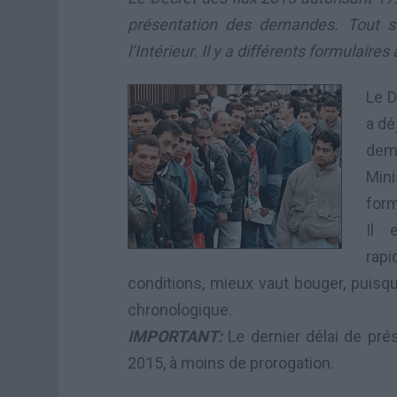
présentation des demandes. Tout se
l’Intérieur. Il y a différents formulaires 
Le D
a dé
dema
Min
form
Il 
rap
conditions, mieux vaut bouger, puisq
chronologique.
IMPORTANT:
Le dernier délai de pr
2015, à moins de prorogation.