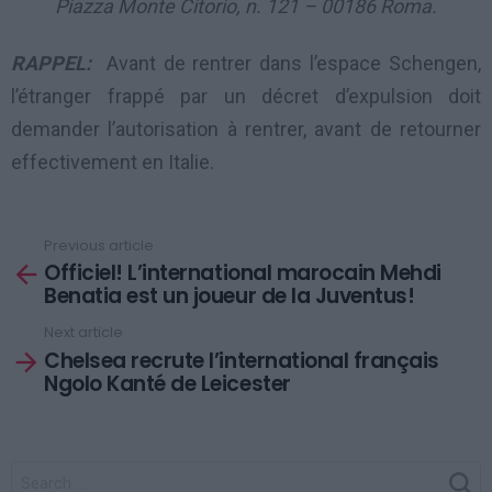
Piazza Monte Citorio, n. 121 – 00186 Roma.
RAPPEL:
Avant de rentrer dans l’espace Schengen,
l’étranger frappé par un décret d’expulsion doit
demander l’autorisation à rentrer, avant de retourner
effectivement en Italie.
Previous article
See
Officiel! L’international marocain Mehdi
more
Benatia est un joueur de la Juventus!
Next article
Chelsea recrute l’international français
Ngolo Kanté de Leicester
SEARCH