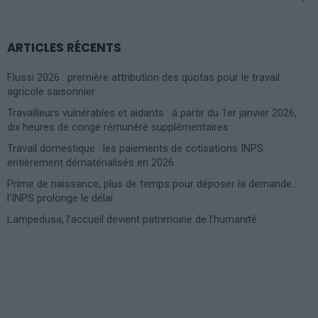
FOR:
ARTICLES RÉCENTS
Flussi 2026 : première attribution des quotas pour le travail
agricole saisonnier
Travailleurs vulnérables et aidants : à partir du 1er janvier 2026,
dix heures de congé rémunéré supplémentaires
Travail domestique : les paiements de cotisations INPS
entièrement dématérialisés en 2026
Prime de naissance, plus de temps pour déposer la demande :
l’INPS prolonge le délai
Lampedusa, l’accueil devient patrimoine de l’humanité
Photoshoot Paris