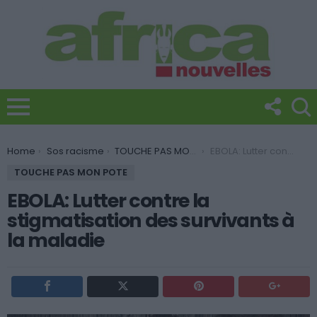
You are here:
Home
Sos racisme
TOUCHE PAS MON POTE
EBOLA: Lutter contre la stigmatisation des survivants à la maladie
TOUCHE PAS MON POTE
EBOLA: Lutter contre la
stigmatisation des survivants à
la maladie