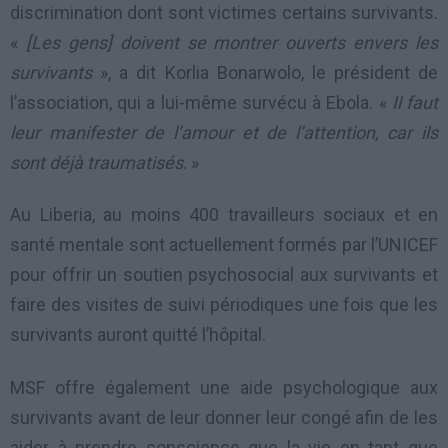
discrimination dont sont victimes certains survivants.
«
[Les gens] doivent se montrer ouverts envers les
survivants
», a dit Korlia Bonarwolo, le président de
l’association, qui a lui-même survécu à Ebola. «
Il faut
leur manifester de l’amour et de l’attention, car ils
sont déjà traumatisés
. »
Au Liberia, au moins 400 travailleurs sociaux et en
santé mentale sont actuellement formés par l’UNICEF
pour offrir un soutien psychosocial aux survivants et
faire des visites de suivi périodiques une fois que les
survivants auront quitté l’hôpital.
MSF offre également une aide psychologique aux
survivants avant de leur donner leur congé afin de les
aider à prendre conscience que la vie en tant que