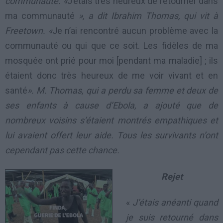
communauté. «
J’étais très heureux de retourner dans
ma communauté
», a dit Ibrahim Thomas, qui vit à
Freetown. «
Je n’ai rencontré aucun problème avec la
communauté ou qui que ce soit. Les fidèles de ma
mosquée ont prié pour moi [pendant ma maladie] ; ils
étaient donc très heureux de me voir vivant et en
santé
». M. Thomas, qui a perdu sa femme et deux de
ses enfants à cause d’Ebola, a ajouté que de
nombreux voisins s’étaient montrés empathiques et
lui avaient offert leur aide. Tous les survivants n’ont
cependant pas cette chance.
Rejet
«
J’étais anéanti quand
je suis retourné dans