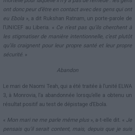
mortelle pour laquelle il n’y a pas de remède : les gens
ont donc peur d’être en contact avec des gens qui ont
eu Ebola
», a dit Rukshan Ratnam, un porte-parole de
l’UNICEF au Liberia. «
Ce n’est pas qu’ils cherchent à
les stigmatiser de manière intentionnelle, c’est plutôt
qu’ils craignent pour leur propre santé et leur propre
sécurité
. »
Abandon
Le mari de Naomi Teah, qui a été traitée à l’unité ELWA
3, à Monrovia, l’a abandonnée lorsqu’elle a obtenu un
résultat positif au test de dépistage d’Ebola.
«
Mon mari ne me parle même plus
», a-t-elle dit. «
Je
pensais qu’il serait content, mais, depuis que je suis