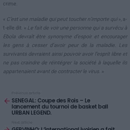
crime.
«
C’est une maladie qui peut toucher n’importe qui
», a-
t-elle dit. «
Le fait de voir une personne qui a survécu à
Ebola devrait être synonyme d’espoir et encourager
les gens à cesser d’avoir peur de la maladie. Les
survivants devraient ainsi pouvoir avoir l’esprit libre et
ne pas craindre de réintégrer la société à laquelle ils
appartenaient avant de contracter le virus.
»
Previous article
See
SENEGAL: Coupe des Rois – Le
more
lancement du tournoi de basket ball
URBAN LEGEND.
Next article
GERVINHO: L’international ivoirien a fait