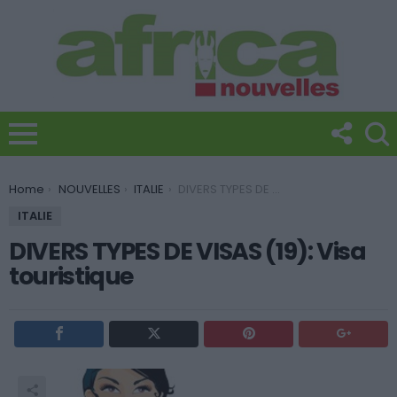
You are here:
Home
NOUVELLES
ITALIE
DIVERS TYPES DE VISAS (19): Visa touristique
ITALIE
DIVERS TYPES DE VISAS (19): Visa
touristique