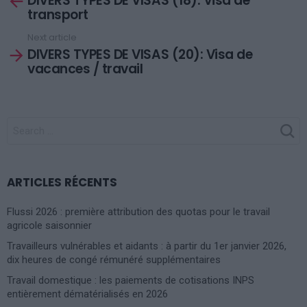
DIVERS TYPES DE VISAS (18): Visa de
transport
Next article
DIVERS TYPES DE VISAS (20): Visa de
vacances / travail
SEARCH
FOR:
ARTICLES RÉCENTS
Flussi 2026 : première attribution des quotas pour le travail
agricole saisonnier
Travailleurs vulnérables et aidants : à partir du 1er janvier 2026,
dix heures de congé rémunéré supplémentaires
Travail domestique : les paiements de cotisations INPS
entièrement dématérialisés en 2026