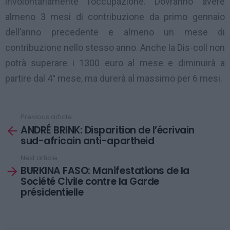
involontariamente l’occupazione. Dovranno avere
almeno 3 mesi di contribuzione da primo gennaio
dell’anno precedente e almeno un mese di
contribuzione nello stesso anno. Anche la Dis-coll non
potrà superare i 1300 euro al mese e diminuirà a
partire dal 4° mese, ma durerà al massimo per 6 mesi.
Previous article
See
ANDRÉ BRINK: Disparition de l’écrivain
more
sud-africain anti-apartheid
Next article
BURKINA FASO: Manifestations de la
Société Civile contre la Garde
présidentielle