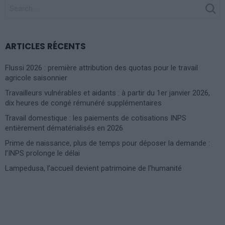
SEARCH
FOR:
ARTICLES RÉCENTS
Flussi 2026 : première attribution des quotas pour le travail
agricole saisonnier
Travailleurs vulnérables et aidants : à partir du 1er janvier 2026,
dix heures de congé rémunéré supplémentaires
Travail domestique : les paiements de cotisations INPS
entièrement dématérialisés en 2026
Prime de naissance, plus de temps pour déposer la demande :
l’INPS prolonge le délai
Lampedusa, l’accueil devient patrimoine de l’humanité
Photoshoot Paris