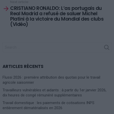
Next article
CRISTIANO RONALDO: L’as portugais du
Real Madrid a refusé de saluer Michel
Platini à la victoire du Mondial des clubs
(Vidéo)
SEARCH
FOR:
ARTICLES RÉCENTS
Flussi 2026 : première attribution des quotas pour le travail
agricole saisonnier
Travailleurs vulnérables et aidants : à partir du 1er janvier 2026,
dix heures de congé rémunéré supplémentaires
Travail domestique : les paiements de cotisations INPS
entièrement dématérialisés en 2026