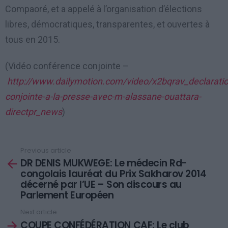
Compaoré, et a appelé à l’organisation d’élections
libres, démocratiques, transparentes, et ouvertes à
tous en 2015.
(Vidéo conférence conjointe –
http://www.dailymotion.com/video/x2bqrav_declaratio
conjointe-a-la-presse-avec-m-alassane-ouattara-
directpr_news
)
Previous article
See
DR DENIS MUKWEGE: Le médecin Rd-
more
congolais lauréat du Prix Sakharov 2014
décerné par l’UE – Son discours au
Parlement Européen
Next article
COUPE CONFÉDÉRATION CAF: Le club