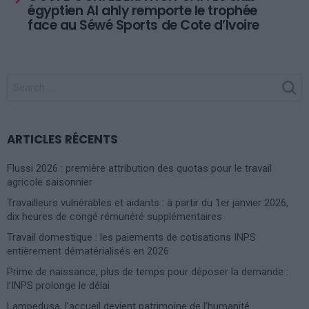
égyptien Al ahly remporte le trophée
face au Séwé Sports de Cote d’Ivoire
SEARCH
FOR:
ARTICLES RÉCENTS
Flussi 2026 : première attribution des quotas pour le travail
agricole saisonnier
Travailleurs vulnérables et aidants : à partir du 1er janvier 2026,
dix heures de congé rémunéré supplémentaires
Travail domestique : les paiements de cotisations INPS
entièrement dématérialisés en 2026
Prime de naissance, plus de temps pour déposer la demande :
l’INPS prolonge le délai
Lampedusa, l’accueil devient patrimoine de l’humanité