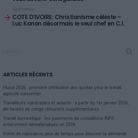
Next article
COTE D’IVOIRE: Christianisme céleste –
Luc Kanon désormais le seul chef en C.I.
SEARCH
FOR:
ARTICLES RÉCENTS
Flussi 2026 : première attribution des quotas pour le travail
agricole saisonnier
Travailleurs vulnérables et aidants : à partir du 1er janvier 2026,
dix heures de congé rémunéré supplémentaires
Travail domestique : les paiements de cotisations INPS
entièrement dématérialisés en 2026
Prime de naissance, plus de temps pour déposer la demande :