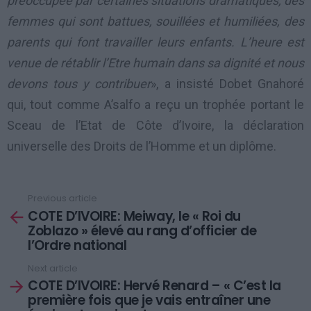
préoccupée par certaines situations dramatiques, des
femmes qui sont battues, souillées et humiliées, des
parents qui font travailler leurs enfants. L’heure est
venue de rétablir l’Etre humain dans sa dignité et nous
devons tous y contribuer
», a insisté Dobet Gnahoré
qui, tout comme A’salfo a reçu un trophée portant le
Sceau de l’Etat de Côte d’Ivoire, la déclaration
universelle des Droits de l’Homme et un diplôme.
Previous article
See
COTE D’IVOIRE: Meiway, le « Roi du
more
Zoblazo » élevé au rang d’officier de
l’Ordre national
Next article
COTE D’IVOIRE: Hervé Renard – « C’est la
première fois que je vais entraîner une