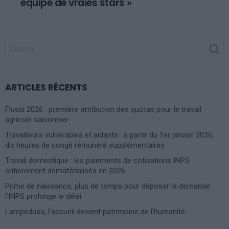
équipe de vraies stars »
SEARCH
FOR:
ARTICLES RÉCENTS
Flussi 2026 : première attribution des quotas pour le travail
agricole saisonnier
Travailleurs vulnérables et aidants : à partir du 1er janvier 2026,
dix heures de congé rémunéré supplémentaires
Travail domestique : les paiements de cotisations INPS
entièrement dématérialisés en 2026
Prime de naissance, plus de temps pour déposer la demande :
l’INPS prolonge le délai
Lampedusa, l’accueil devient patrimoine de l’humanité