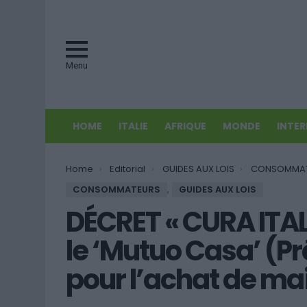
Menu
HOME
ITALIE
AFRIQUE
MONDE
INTE
You are here:
Home
Editorial
GUIDES AUX LOIS
CONSOMMA
CONSOMMATEURS
,
GUIDES AUX LOIS
DÉCRET « CURA ITAL
le ‘Mutuo Casa’ (P
pour l’achat de ma