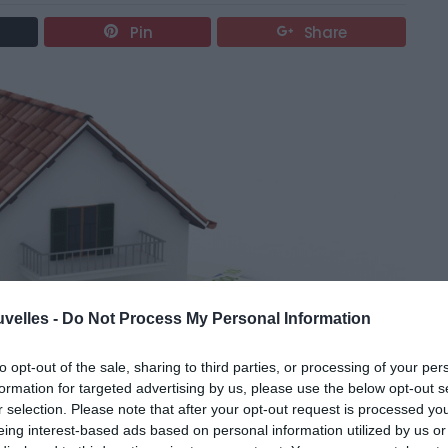
Pin
Share
uvelles -
Do Not Process My Personal Information
to opt-out of the sale, sharing to third parties, or processing of your per
formation for targeted advertising by us, please use the below opt-out s
r selection. Please note that after your opt-out request is processed y
eing interest-based ads based on personal information utilized by us or