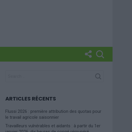
SEARCH
FOR:
ARTICLES RÉCENTS
Flussi 2026 : première attribution des quotas pour
le travail agricole saisonnier
Travailleurs vulnérables et aidants : à partir du 1er
janvier 2026, dix heures de congé rémunéré