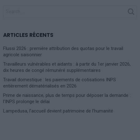
SEARCH
FOR:
ARTICLES RÉCENTS
Flussi 2026 : première attribution des quotas pour le travail
agricole saisonnier
Travailleurs vulnérables et aidants : à partir du 1er janvier 2026,
dix heures de congé rémunéré supplémentaires
Travail domestique : les paiements de cotisations INPS
entièrement dématérialisés en 2026
Prime de naissance, plus de temps pour déposer la demande :
l’INPS prolonge le délai
Lampedusa, l’accueil devient patrimoine de l’humanité
Photoshoot Paris