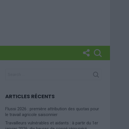
SEARCH
FOR:
ARTICLES RÉCENTS
Flussi 2026 : première attribution des quotas pour
le travail agricole saisonnier
Travailleurs vulnérables et aidants : à partir du 1er
janvier 2026, dix heures de congé rémunéré