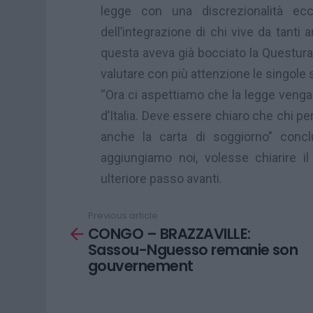
legge con una discrezionalità ecc
dell’integrazione di chi vive da tanti 
questa aveva già bocciato la Questura
valutare con più attenzione le singole s
“Ora ci aspettiamo che la legge venga
d’Italia. Deve essere chiaro che chi pe
anche la carta di soggiorno” conclu
aggiungiamo noi, volesse chiarire i
ulteriore passo avanti.
Previous article
See
CONGO – BRAZZAVILLE:
more
Sassou-Nguesso remanie son
gouvernement