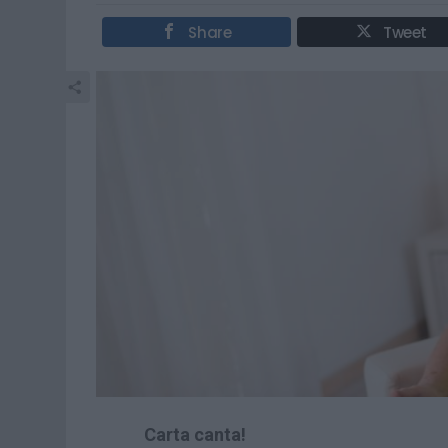
Share
Tweet
Carta canta!