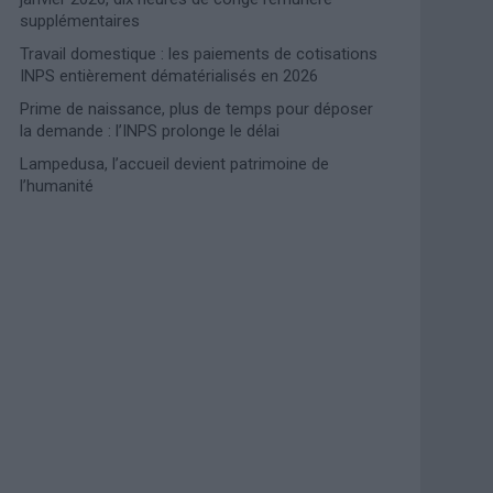
supplémentaires
Travail domestique : les paiements de cotisations
INPS entièrement dématérialisés en 2026
Prime de naissance, plus de temps pour déposer
la demande : l’INPS prolonge le délai
Lampedusa, l’accueil devient patrimoine de
l’humanité
Photoshoot Paris