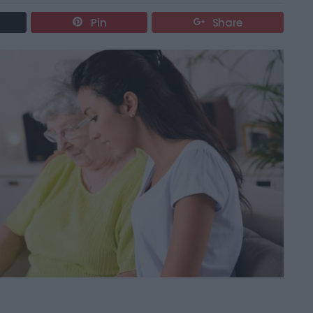
Pin
Share