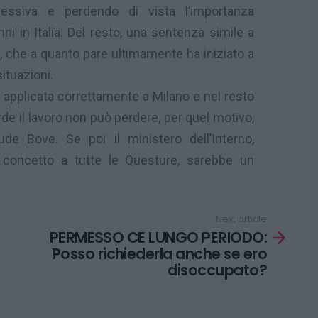
essiva e perdendo di vista l’importanza
anni in Italia. Del resto, una sentenza simile a
, che a quanto pare ultimamente ha iniziato a
ituazioni.
 applicata correttamente a Milano e nel resto
rde il lavoro non può perdere, per quel motivo,
de Bove. Se poi il ministero dell’Interno,
l concetto a tutte le Questure, sarebbe un
Next article
PERMESSO CE LUNGO PERIODO:
Posso richiederla anche se ero
disoccupato?