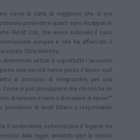
re, riavrà la carta di soggiorno che si era
 potranno pretendere quanti sono incappati in
che l’Anolf Cisl, che aveva sollevato il caso
commissione europea e che ha affiancato il
’avvocato Silvia Balestro.
n determinati settori e soprattutto i lavoratori
ggiorno solo perché hanno perso il lavoro vuol
etro al processo di integrazione, per una
a. Come si può presupporre che chi non ha un
te di lavorare in nero o di evadere le tasse?”
ove, presidente di Anolf Milano e responsabile
ta il sindacalista, estremizzava il legame tra
revisto dalla legge, andando oltre la stessa