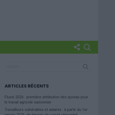
SEARCH
FOR:
ARTICLES RÉCENTS
Flussi 2026 : première attribution des quotas pour
le travail agricole saisonnier
Travailleurs vulnérables et aidants : à partir du 1er
janvier 2026, dix heures de congé rémunéré