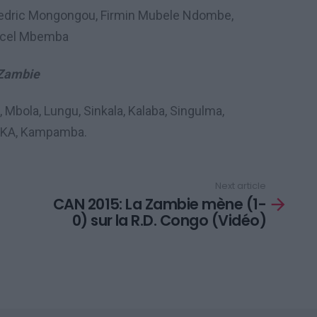
 Cedric Mongongou, Firmin Mubele Ndombe,
cel Mbemba
Zambie
bola, Lungu, Sinkala, Kalaba, Singulma,
KA, Kampamba.
Next article
CAN 2015: La Zambie mène (1-
0) sur la R.D. Congo (Vidéo)