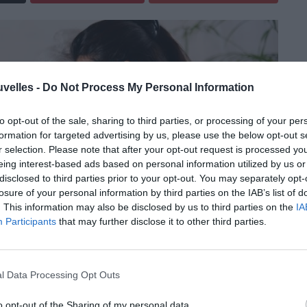
uvelles -
Do Not Process My Personal Information
to opt-out of the sale, sharing to third parties, or processing of your per
formation for targeted advertising by us, please use the below opt-out s
r selection. Please note that after your opt-out request is processed y
eing interest-based ads based on personal information utilized by us or
disclosed to third parties prior to your opt-out. You may separately opt-
losure of your personal information by third parties on the IAB’s list of
. This information may also be disclosed by us to third parties on the
IA
Participants
that may further disclose it to other third parties.
ux vieilles connaissances!
l Data Processing Opt Outs
 sera probablement sa dernière Coupe
o opt-out of the Sharing of my personal data.